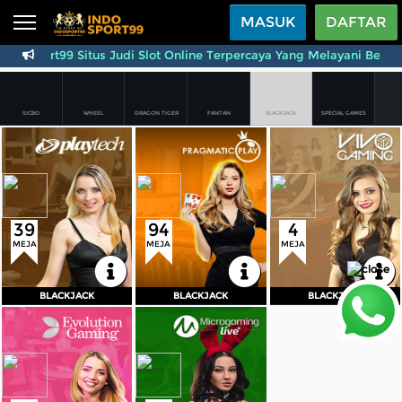
Beranda
MASUK
DAFTAR
Indosport99 Situs Judi Slot Online Terpercaya Yang Melayani Berbaga
Sports
BARU
PROMO
Live Casino
BARU
SICBO
WHEEL
DRAGON TIGER
FANTAN
BLACKJACK
SPECIAL GAMES
IDNPoker
BARU
Meja
Min
Max
Meja
Min
Max
Meja
Min
Max
Roulette
2Rb
20Jt
Baccarat
5Rb
5Jt
Baccarat
5Rb
30Jt
Sicbo
2Rb
2Jt
Roulette
1Rb
20Jt
Roulette
1Rb
30Jt
Slots
PROMO
Baccarat
1Rb
20Jt
Sicbo
2Rb
25Jt
Blackjack
250Rb
30Jt
Blackjack
10Rb
20Jt
Blackjack
10Rb
50Jt
Special Games
10Rb
30Jt
Dragon Tiger
10Rb
1Jt
Wheel
1Rb
1Jt
IDNLIVE
BARU
Special Games
1Rb
10Jt
Dragon Tiger
5Rb
5Jt
39
94
4
Stream N Spin
DAFTAR
MASUK
DAFTAR
MASUK
DAFTAR
MASUK
MEJA
MEJA
MEJA
KEMBALI
KEMBALI
KEMBALI
Arcade
PROMO
BLACKJACK
BLACKJACK
BLACKJACK
BLACKJACK
BLACKJACK
BLACKJACK
Table Games
Meja
Min
Max
Meja
Min
Max
Roulette
1Rb
20Jt
Roulette
1Rb
5Jt
Baccarat
2Rb
10Jt
Baccarat
10Rb
7,5Jt
Lottery
BARU
PROMO
Sicbo
2Rb
10Jt
Dragon Tiger
10Rb
7,5Jt
Dragon Tiger
10Rb
10Jt
Blackjack
25Rb
2,5Jt
Blackjack
10Rb
20Jt
Sicbo
1Rb
5Jt
IDNRaffle
Wheel
1Rb
10Jt