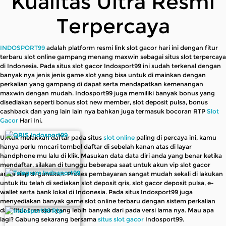
Kualitas Ultra Resmi
Terpercaya
INDOSPORT99
adalah platform resmi link slot gacor hari ini dengan fitur
terbaru slot online gampang menang maxwin sebagai situs slot terpercaya
di Indonesia. Pada situs slot gacor Indosport99 ini sudah terkenal dengan
banyak nya jenis jenis game slot yang bisa untuk di mainkan dengan
perkalian yang gampang di dapat serta mendapatkan kemenangan
maxwin dengan mudah. Indosport99 juga memiliki banyak bonus yang
disediakan seperti bonus slot new member, slot deposit pulsa, bonus
cashback dan yang lain lain nya bahkan juga termasuk bocoran RTP
Slot
Gacor
Hari Ini.
Untuk melakkan daftar pada situs
slot online
paling di percaya ini, kamu
hanya perlu mncari tombol daftar di sebelah kanan atas di layar
handphone mu lalu di klik. Masukan data data diri anda yang benar ketika
mendaftar, silakan di tunggu beberapa saat untuk akun vip slot gacor
anda siap di gunakan. Proses pembayaran sangat mudah sekali di lakukan
untuk itu telah di sediakan slot deposit qris, slot gacor deposit pulsa, e-
wallet serta bank lokal di Indonesia. Pada situs Indosport99 juga
menyediakan banyak game slot online terbaru dengan sistem perkalian
dan fitur free spin yang lebih banyak dari pada versi lama nya. Mau apa
lagi? Gabung sekarang bersama
situs slot gacor
Indosport99.