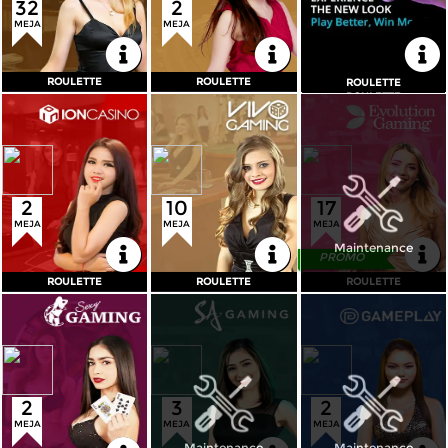
32
2
DAFTAR
MASUK
DAFTAR
MASUK
MEJA
MEJA
DAFTAR
MASUK
Referral
KEMBALI
KEMBALI
KEMBALI
Promosi
ROULETTE
ROULETTE
ROULETTE
ROULETTE
ROULETTE
ROULETTE
Meja
Min
Max
Meja
Min
Max
Meja
Min
Max
Hubungi Kami
Roulette
1Rb
20Jt
Baccarat
5Rb
30Jt
Baccarat
5Rb
30Jt
Baccarat
2Rb
10Jt
Roulette
1Rb
125Jt
Roulette
1Rb
30Jt
Sicbo
2Rb
10Jt
Live Chat
Sicbo
1Rb
125Jt
Blackjack
250Rb
30Jt
Dragon Tiger
10Rb
10Jt
Dragon Tiger
5Rb
30Jt
Special Games
10Rb
30Jt
Blackjack
10Rb
20Jt
Wheel
1Rb
10Jt
Pengaduan Customer
2
10
17
DAFTAR
MASUK
DAFTAR
MASUK
DAFTAR
MASUK
MEJA
MEJA
MEJA
Pilih Bahasa:
Maintenance
KEMBALI
KEMBALI
KEMBALI
PROMO
ROULETTE
ROULETTE
ROULETTE
ROULETTE
ROULETTE
ROULETTE
Meja
Min
Max
Meja
Min
Max
Meja
Min
Max
Baccarat
5Rb
30Jt
Baccarat
10Rb
30Jt
Baccarat
1Rb
30Jt
Sicbo
500
250Rb
MASUK
DAFTAR
Dragon Tiger
10Rb
30Jt
Dragon Tiger
1Rb
30Jt
Roulette
1Rb
300Rb
Sicbo
10Rb
30Jt
Roulette
1Rb
30Jt
Dragon Tiger
5Rb
1,9Jt
Roulette
10Rb
30Jt
Sicbo
1Rb
30Jt
Special Games
500
1,9Jt
&copy; INDOSPORT99: Link Platform Gaming
2
3
2
Kualitas Ultra Resmi Terpercaya. Hak Cipta
Dilindungi.
DAFTAR
MASUK
DAFTAR
MASUK
DAFTAR
MASUK
MEJA
MEJA
MEJA
Maintenance
Maintenance